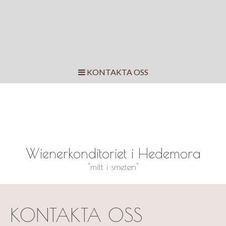
KONTAKTA OSS
Wienerkonditoriet i Hedemora
"mitt i smeten"
KONTAKTA OSS