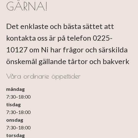
GÄRNA!
Det enklaste och bästa sättet att
kontakta oss är på telefon 0225-
10127 om Ni har frågor och särskilda
önskemål gällande tårtor och bakverk
Våra ordinarie öppettider
måndag
7
:
30
–
18
:
00
tisdag
7
:
30
–
18
:
00
onsdag
7
:
30
–
18
:
00
torsdag